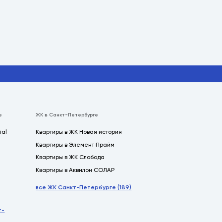
е
ЖК в Санкт-Петербурге
ial
Квартиры в ЖК Новая история
Квартиры в Элемент Прайм
Квартиры в ЖК Слобода
Квартиры в Аквилон СОЛАР
все ЖК Санкт-Петербурге (189)
т-