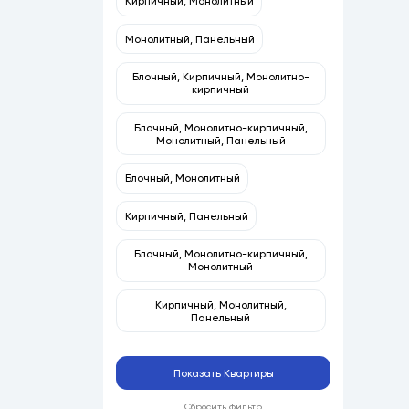
Кирпичный, Монолитный
Монолитный, Панельный
Блочный, Кирпичный, Монолитно-
кирпичный
Блочный, Монолитно-кирпичный,
Монолитный, Панельный
Блочный, Монолитный
Кирпичный, Панельный
Блочный, Монолитно-кирпичный,
Монолитный
Кирпичный, Монолитный,
Панельный
Показать Квартиры
Сбросить фильтр