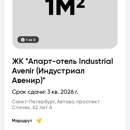
1 из 0
ЖК "Апарт-отель Industrial
Avenir (Индустриал
Авенир)"
Срок сдачи: 3 кв. 2026 г.
Санкт-Петербург, Автово, проспект
Стачек, 62 лит А
Маршрут