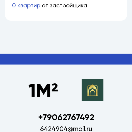
0 квартир
от застройщика
+79062767492
6424904@mail.ru